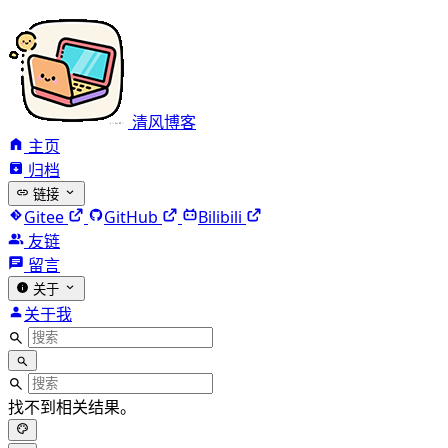
清风博客
主页
归档
链接
Gitee
GitHub
Bilibili
友链
留言
关于
关于我
找不到相关结果。