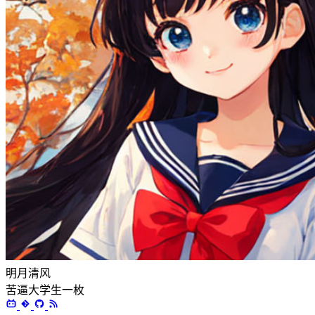
明月清风
苦逼大学生一枚