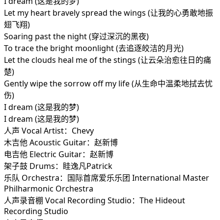
I dream (这是我的梦)
Let my heart bravely spread the wings (让我的心勇敢地振
翅飞翔)
Soaring past the night (穿过深沉的黑夜)
To trace the bright moonlight (去追逐皎洁的月光)
Let the clouds heal me of the stings (让云朵治愈往日的痛
楚)
Gently wipe the sorrow off my life (从生命中温柔地拭去忧
伤)
I dream (这是我的梦)
I dream (这是我的梦)
人声 Vocal Artist：Chevy
木吉他 Acoustic Guitar：赵新博
电吉他 Electric Guitar：赵新博
架子鼓 Drums：眭逸凡Patrick
乐队 Orchestra：国际首席爱乐乐团 International Master
Philharmonic Orchestra
人声录音棚 Vocal Recording Studio：The Hideout
Recording Studio