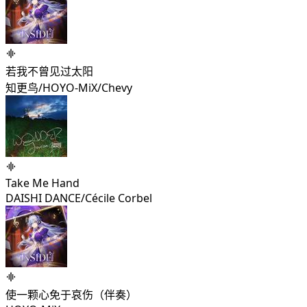
若我不曾见过太阳
知更鸟/HOYO-MiX/Chevy
Take Me Hand
DAISHI DANCE/Cécile Corbel
使一颗心免于哀伤（伴奏）