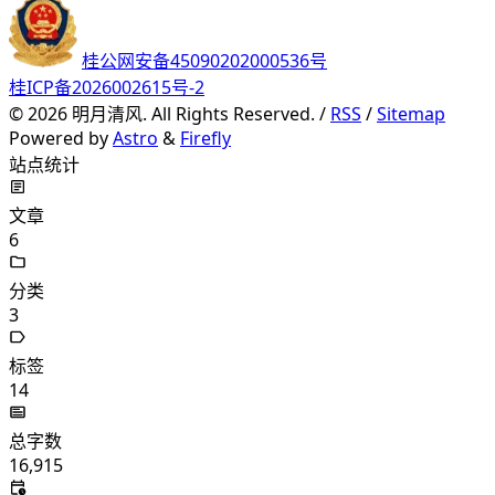
桂公网安备45090202000536号
桂ICP备2026002615号-2
©
2026
明月清风. All Rights Reserved. /
RSS
/
Sitemap
Powered by
Astro
&
Firefly
站点统计
文章
6
分类
3
标签
14
总字数
16,915