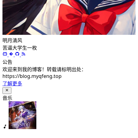
明月清风
苦逼大学生一枚
公告
欢迎来到我的博客！转载请标明出处：
https://blog.myqfeng.top
了解更多
音乐