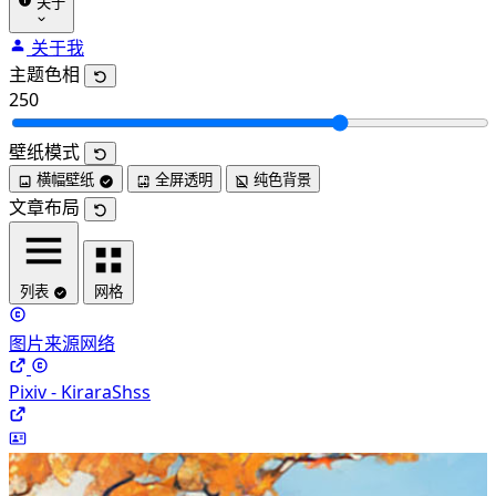
关于
关于我
主题色相
250
壁纸模式
横幅壁纸
全屏透明
纯色背景
文章布局
列表
网格
图片来源网络
Pixiv - KiraraShss