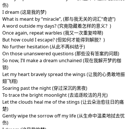
伤)
I dream (这是我的梦)
What is meant by “miracle”, (那与我无关的词汇“奇迹”)
A word outside my days? (究竟隐藏着怎样的意义？)
Once again, repeat warbles (我又一次重复啼啭)
But how could I escape? (但如何才能得到解脱？)
No further hesitation (从此不再纠结于)
On those unanswered questions (那些没有答案的问题)
So now, I’ll make a dream unchained (现在我解开梦的枷
锁)
Let my heart bravely spread the wings (让我的心勇敢地振
翅飞翔)
Soaring past the night (穿过深沉的黑夜)
To trace the bright moonlight (去追逐皎洁的月光)
Let the clouds heal me of the stings (让云朵治愈往日的痛
楚)
Gently wipe the sorrow off my life (从生命中温柔地拭去忧
伤)