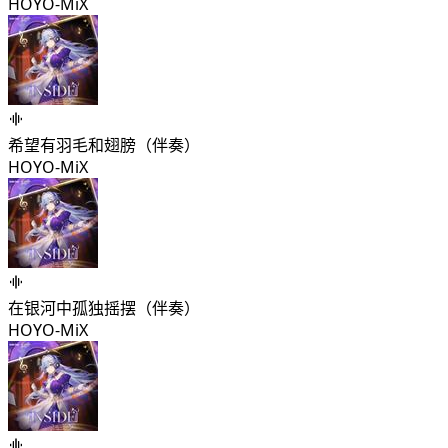
HOYO-MiX
希望有羽毛和翅膀（伴奏）
HOYO-MiX
在银河中孤独摇摆（伴奏）
HOYO-MiX