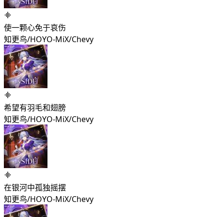
使一颗心免于哀伤
知更鸟/HOYO-MiX/Chevy
希望有羽毛和翅膀
知更鸟/HOYO-MiX/Chevy
在银河中孤独摇摆
知更鸟/HOYO-MiX/Chevy