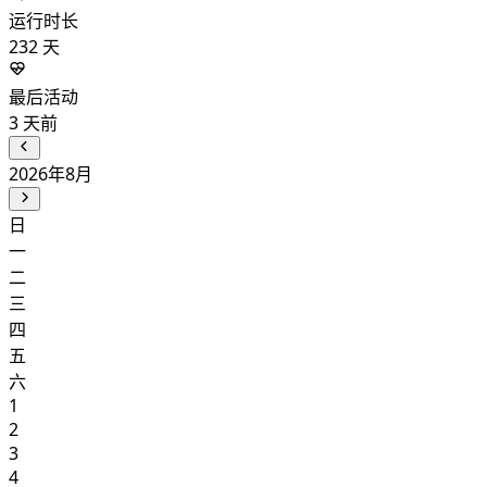
运行时长
232
天
最后活动
3
天前
2026年8月
日
一
二
三
四
五
六
1
2
3
4