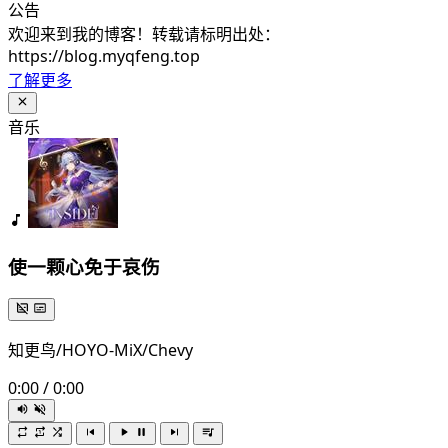
公告
欢迎来到我的博客！转载请标明出处：
https://blog.myqfeng.top
了解更多
音乐
使一颗心免于哀伤
知更鸟/HOYO-MiX/Chevy
0:00
/
0:00