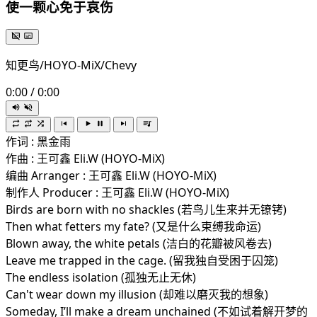
使一颗心免于哀伤
知更鸟/HOYO-MiX/Chevy
0:00
/
0:00
作词 : 黑金雨
作曲 : 王可鑫 Eli.W (HOYO-MiX)
编曲 Arranger : 王可鑫 Eli.W (HOYO-MiX)
制作人 Producer : 王可鑫 Eli.W (HOYO-MiX)
Birds are born with no shackles (若鸟儿生来并无镣铐)
Then what fetters my fate? (又是什么束缚我命运)
Blown away, the white petals (洁白的花瓣被风卷去)
Leave me trapped in the cage. (留我独自受困于囚笼)
The endless isolation (孤独无止无休)
Can't wear down my illusion (却难以磨灭我的想象)
Someday, I’ll make a dream unchained (不如试着解开梦的