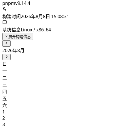
pnpm
v9.14.4
构建时间
2026年8月8日 15:08:31
系统信息
Linux / x86_64
展开构建信息
2026年8月
日
一
二
三
四
五
六
1
2
3