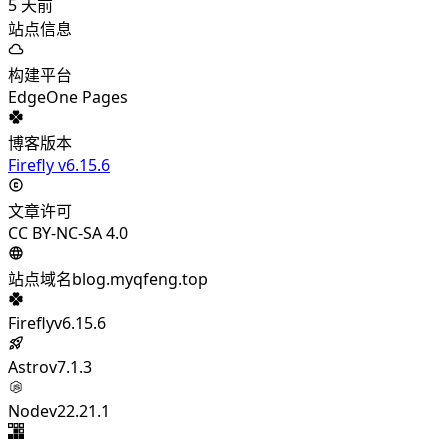
5
天前
站点信息
构建平台
EdgeOne Pages
博客版本
Firefly v6.15.6
文章许可
CC BY-NC-SA 4.0
站点域名
blog.myqfeng.top
Firefly
v6.15.6
Astro
v7.1.3
Node
v22.21.1