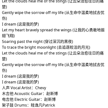
Let the clouds heal me of the stings (让云朵治愈往日的痛
楚)
Gently wipe the sorrow off my life (从生命中温柔地拭去忧
伤)
I dream (这是我的梦)
Let my heart bravely spread the wings (让我的心勇敢地振
翅飞翔)
Soaring past the night (穿过深沉的黑夜)
To trace the bright moonlight (去追逐皎洁的月光)
Let the clouds heal me of the stings (让云朵治愈往日的痛
楚)
Gently wipe the sorrow off my life (从生命中温柔地拭去忧
伤)
I dream (这是我的梦)
I dream (这是我的梦)
人声 Vocal Artist：Chevy
木吉他 Acoustic Guitar：赵新博
电吉他 Electric Guitar：赵新博
架子鼓 Drums：眭逸凡Patrick