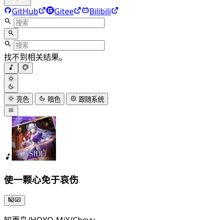
GitHub
Gitee
Bilibili
找不到相关结果。
亮色
暗色
跟随系统
使一颗心免于哀伤