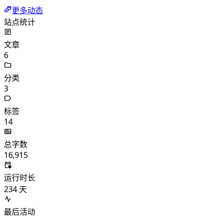
更多动态
站点统计
文章
6
分类
3
标签
14
总字数
16,915
运行时长
234
天
最后活动