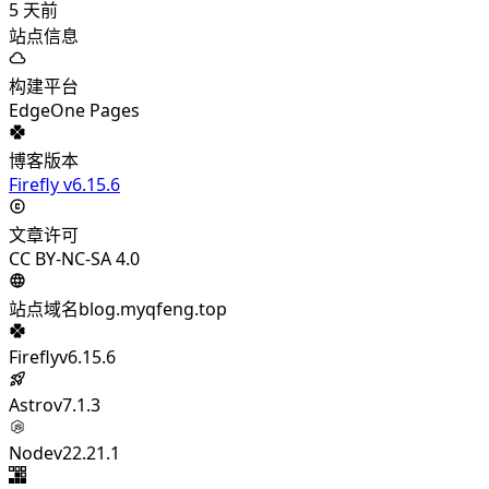
5
天前
站点信息
构建平台
EdgeOne Pages
博客版本
Firefly v6.15.6
文章许可
CC BY-NC-SA 4.0
站点域名
blog.myqfeng.top
Firefly
v6.15.6
Astro
v7.1.3
Node
v22.21.1