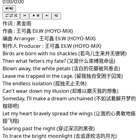
0:00
/
0:00
作词 : 黑金雨
作曲 : 王可鑫 Eli.W (HOYO-MiX)
编曲 Arranger : 王可鑫 Eli.W (HOYO-MiX)
制作人 Producer : 王可鑫 Eli.W (HOYO-MiX)
Birds are born with no shackles (若鸟儿生来并无镣铐)
Then what fetters my fate? (又是什么束缚我命运)
Blown away, the white petals (洁白的花瓣被风卷去)
Leave me trapped in the cage. (留我独自受困于囚笼)
The endless isolation (孤独无止无休)
Can't wear down my illusion (却难以磨灭我的想象)
Someday, I’ll make a dream unchained (不如试着解开梦的
枷锁吧)
Let my heart bravely spread the wings (让我的心勇敢地振
翅飞翔)
Soaring past the night (穿过深沉的黑夜)
To trace the bright moonlight (去追逐皎洁的月光)