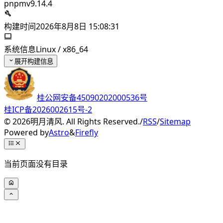
pnpm
v9.14.4
构建时间
2026年8月8日 15:08:31
系统信息
Linux / x86_64
展开构建信息
桂公网安备45090202000536号
桂ICP备2026002615号-2
©
2026
明月清风. All Rights Reserved.
/
RSS
/
Sitemap
Powered by
Astro
&
Firefly
当前页面没有目录