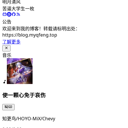
明月清风
苦逼大学生一枚
公告
欢迎来到我的博客！转载请标明出处：
https://blog.myqfeng.top
了解更多
音乐
使一颗心免于哀伤
知更鸟/HOYO-MiX/Chevy