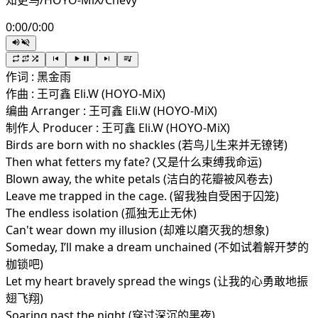
知更鸟/HOYO-MiX/Chevy
0:00
/
0:00
作词 : 黑金雨
作曲 : 王可鑫 Eli.W (HOYO-MiX)
编曲 Arranger : 王可鑫 Eli.W (HOYO-MiX)
制作人 Producer : 王可鑫 Eli.W (HOYO-MiX)
Birds are born with no shackles (若鸟儿生来并无镣铐)
Then what fetters my fate? (又是什么束缚我命运)
Blown away, the white petals (洁白的花瓣被风卷去)
Leave me trapped in the cage. (留我独自受困于囚笼)
The endless isolation (孤独无止无休)
Can't wear down my illusion (却难以磨灭我的想象)
Someday, I’ll make a dream unchained (不如试着解开梦的
枷锁吧)
Let my heart bravely spread the wings (让我的心勇敢地振
翅飞翔)
Soaring past the night (穿过深沉的黑夜)