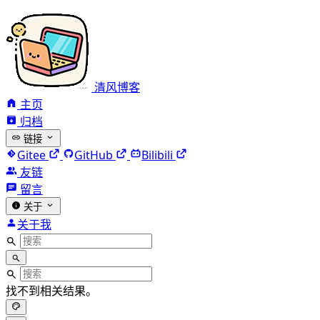
清风博客
主页
归档
链接
Gitee
GitHub
Bilibili
友链
留言
关于
关于我
找不到相关结果。