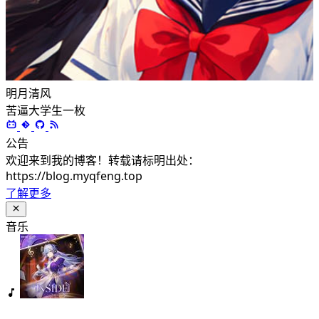
明月清风
苦逼大学生一枚
公告
欢迎来到我的博客！转载请标明出处：
https://blog.myqfeng.top
了解更多
音乐