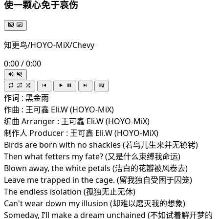
使一颗心免于哀伤
知更鸟/HOYO-MiX/Chevy
0:00
/
0:00
作词 : 黑金雨
作曲 : 王可鑫 Eli.W (HOYO-MiX)
编曲 Arranger : 王可鑫 Eli.W (HOYO-MiX)
制作人 Producer : 王可鑫 Eli.W (HOYO-MiX)
Birds are born with no shackles (若鸟儿生来并无镣铐)
Then what fetters my fate? (又是什么束缚我命运)
Blown away, the white petals (洁白的花瓣被风卷去)
Leave me trapped in the cage. (留我独自受困于囚笼)
The endless isolation (孤独无止无休)
Can't wear down my illusion (却难以磨灭我的想象)
Someday, I’ll make a dream unchained (不如试着解开梦的