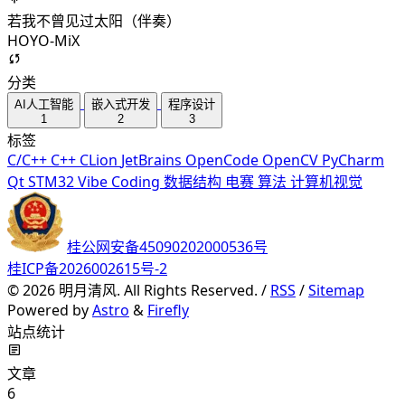
若我不曾见过太阳（伴奏）
HOYO-MiX
分类
AI人工智能
嵌入式开发
程序设计
1
2
3
标签
C/C++
C++
CLion
JetBrains
OpenCode
OpenCV
PyCharm
Qt
STM32
Vibe Coding
数据结构
电赛
算法
计算机视觉
桂公网安备45090202000536号
桂ICP备2026002615号-2
©
2026
明月清风. All Rights Reserved. /
RSS
/
Sitemap
Powered by
Astro
&
Firefly
站点统计
文章
6