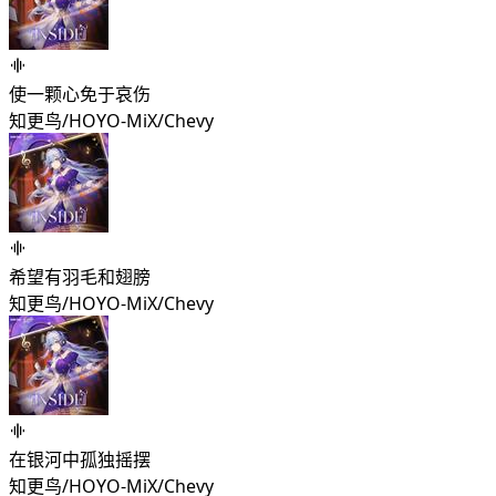
使一颗心免于哀伤
知更鸟/HOYO-MiX/Chevy
希望有羽毛和翅膀
知更鸟/HOYO-MiX/Chevy
在银河中孤独摇摆
知更鸟/HOYO-MiX/Chevy