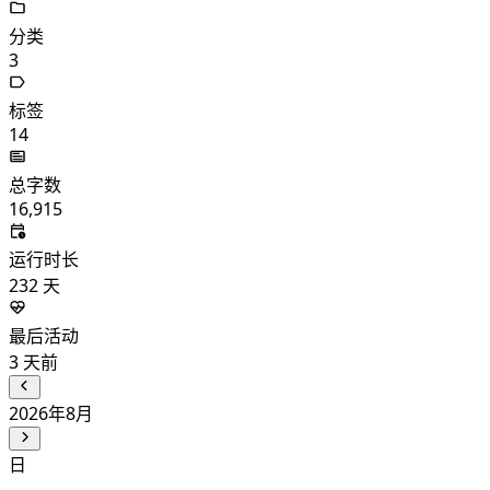
分类
3
标签
14
总字数
16,915
运行时长
232
天
最后活动
3
天前
2026年8月
日