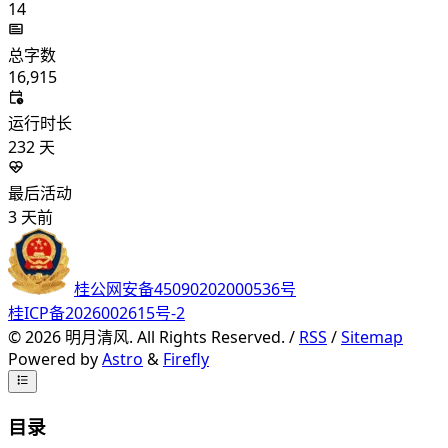
14
总字数
16,915
运行时长
232
天
最后活动
3
天前
桂公网安备45090202000536号
桂ICP备2026002615号-2
©
2026
明月清风. All Rights Reserved. /
RSS
/
Sitemap
Powered by
Astro
&
Firefly
目录