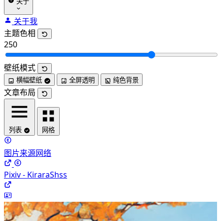
关于
关于我
主题色相
250
壁纸模式
横幅壁纸
全屏透明
纯色背景
文章布局
列表
网格
图片来源网络
Pixiv - KiraraShss