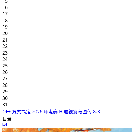
15
16
17
18
19
20
21
22
23
24
25
26
27
28
29
30
31
C++ 方案搞定 2026 年电赛 H 题视觉与图传
8-3
目录