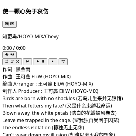
使一颗心免于哀伤
知更鸟/HOYO-MiX/Chevy
0:00
/
0:00
作词 : 黑金雨
作曲 : 王可鑫 Eli.W (HOYO-MiX)
编曲 Arranger : 王可鑫 Eli.W (HOYO-MiX)
制作人 Producer : 王可鑫 Eli.W (HOYO-MiX)
Birds are born with no shackles (若鸟儿生来并无镣铐)
Then what fetters my fate? (又是什么束缚我命运)
Blown away, the white petals (洁白的花瓣被风卷去)
Leave me trapped in the cage. (留我独自受困于囚笼)
The endless isolation (孤独无止无休)
Can't wear down my illusion (却难以磨灭我的想象)