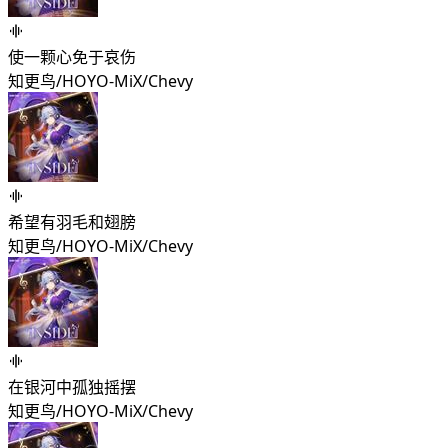
使一颗心免于哀伤
知更鸟/HOYO-MiX/Chevy
希望有羽毛和翅膀
知更鸟/HOYO-MiX/Chevy
在银河中孤独摇摆
知更鸟/HOYO-MiX/Chevy