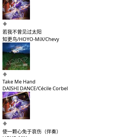
若我不曾见过太阳
知更鸟/HOYO-MiX/Chevy
Take Me Hand
DAISHI DANCE/Cécile Corbel
使一颗心免于哀伤（伴奏）