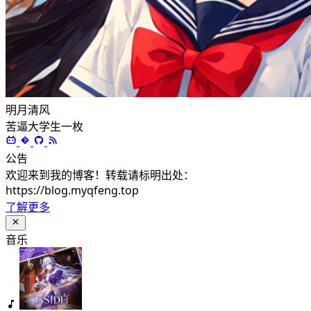
明月清风
苦逼大学生一枚
公告
欢迎来到我的博客！转载请标明出处：
https://blog.myqfeng.top
了解更多
音乐