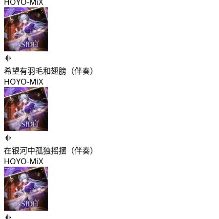
HOYO-MiX
希望有羽毛和翅膀（伴奏）
HOYO-MiX
在银河中孤独摇摆（伴奏）
HOYO-MiX