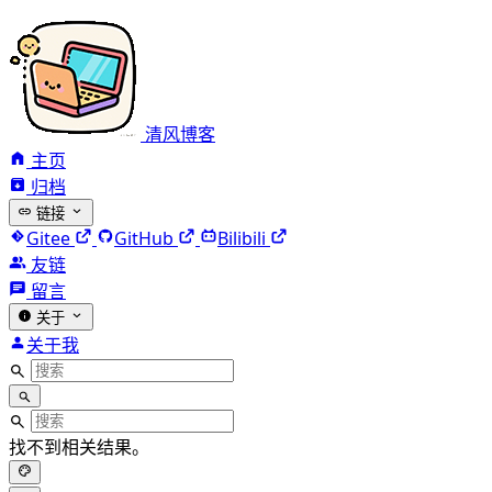
清风博客
主页
归档
链接
Gitee
GitHub
Bilibili
友链
留言
关于
关于我
找不到相关结果。