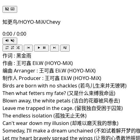
知更鸟/HOYO-MiX/Chevy
0:00
/
0:00
作词 : 黑金雨
作曲 : 王可鑫 Eli.W (HOYO-MiX)
编曲 Arranger : 王可鑫 Eli.W (HOYO-MiX)
制作人 Producer : 王可鑫 Eli.W (HOYO-MiX)
Birds are born with no shackles (若鸟儿生来并无镣铐)
Then what fetters my fate? (又是什么束缚我命运)
Blown away, the white petals (洁白的花瓣被风卷去)
Leave me trapped in the cage. (留我独自受困于囚笼)
The endless isolation (孤独无止无休)
Can't wear down my illusion (却难以磨灭我的想象)
Someday, I’ll make a dream unchained (不如试着解开梦
Let my heart bravely spread the wings (让我的心勇敢地