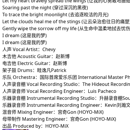
Let my heart bravely spread the wings (让我的心勇敢地
Soaring past the night (穿过深沉的黑夜)
To trace the bright moonlight (去追逐皎洁的月光)
Let the clouds heal me of the stings (让云朵治愈往日的痛楚
Gently wipe the sorrow off my life (从生命中温柔地拭去忧伤
I dream (这是我的梦)
I dream (这是我的梦)
人声 Vocal Artist：Chevy
木吉他 Acoustic Guitar：赵新博
电吉他 Electric Guitar：赵新博
架子鼓 Drums：眭逸凡Patrick
乐队 Orchestra：国际首席爱乐乐团 International Master Phil
人声录音棚 Vocal Recording Studio：The Hideout Recordin
人声录音师 Vocal Recording Engineer：Luis Pacheco
乐器录音棚 Instrumental Recording Studio：升赫录音棚Sou
乐器录音师 Instrumental Recording Engineer：Kevin刘瀚
混音师 Mixing Engineer：宫奇Gon (HOYO-MiX)
母带制作 Mastering Engineer：宫奇Gon (HOYO-MiX)
出品 Produced by：HOYO-MiX