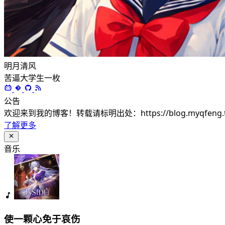
明月清风
苦逼大学生一枚
公告
欢迎来到我的博客！转载请标明出处：https://blog.myqfeng.
了解更多
音乐
使一颗心免于哀伤