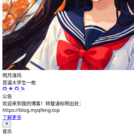
明月清风
苦逼大学生一枚
公告
欢迎来到我的博客！转载请标明出处：
https://blog.myqfeng.top
了解更多
音乐