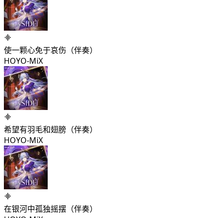
使一颗心免于哀伤（伴奏）
HOYO-MiX
希望有羽毛和翅膀（伴奏）
HOYO-MiX
在银河中孤独摇摆（伴奏）