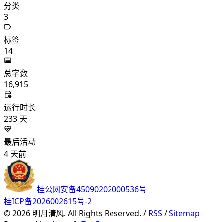
分类
3
标签
14
总字数
16,915
运行时长
233
天
最后活动
4
天前
桂公网安备45090202000536号
桂ICP备2026002615号-2
©
2026
明月清风. All Rights Reserved. /
RSS
/
Sitemap