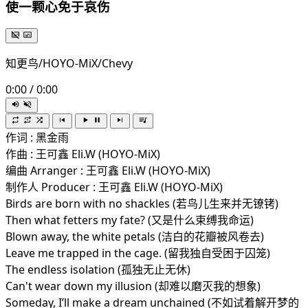
使一颗心免于哀伤
知更鸟/HOYO-MiX/Chevy
0:00
/
0:00
作词 : 黑金雨
作曲 : 王可鑫 Eli.W (HOYO-MiX)
编曲 Arranger : 王可鑫 Eli.W (HOYO-MiX)
制作人 Producer : 王可鑫 Eli.W (HOYO-MiX)
Birds are born with no shackles (若鸟儿生来并无镣铐)
Then what fetters my fate? (又是什么束缚我命运)
Blown away, the white petals (洁白的花瓣被风卷去)
Leave me trapped in the cage. (留我独自受困于囚笼)
The endless isolation (孤独无止无休)
Can't wear down my illusion (却难以磨灭我的想象)
Someday, I’ll make a dream unchained (不如试着解开梦的