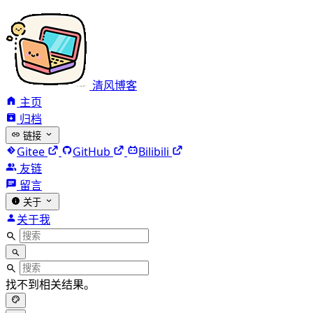
清风博客
主页
归档
链接
Gitee
GitHub
Bilibili
友链
留言
关于
关于我
找不到相关结果。