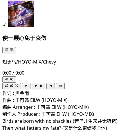
使一颗心免于哀伤
知更鸟/HOYO-MiX/Chevy
0:00
/
0:00
作词 : 黑金雨
作曲 : 王可鑫 Eli.W (HOYO-MiX)
编曲 Arranger : 王可鑫 Eli.W (HOYO-MiX)
制作人 Producer : 王可鑫 Eli.W (HOYO-MiX)
Birds are born with no shackles (若鸟儿生来并无镣铐)
Then what fetters my fate? (又是什么束缚我命运)