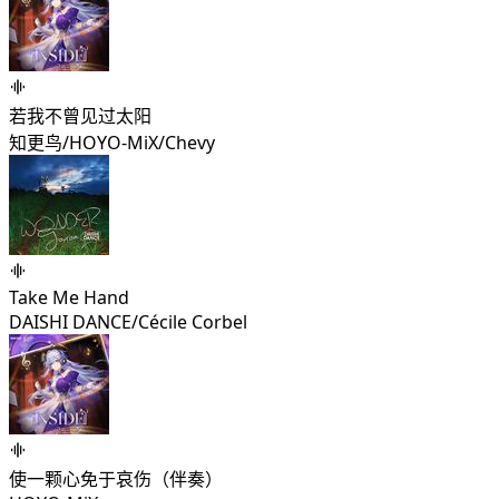
若我不曾见过太阳
知更鸟/HOYO-MiX/Chevy
Take Me Hand
DAISHI DANCE/Cécile Corbel
使一颗心免于哀伤（伴奏）