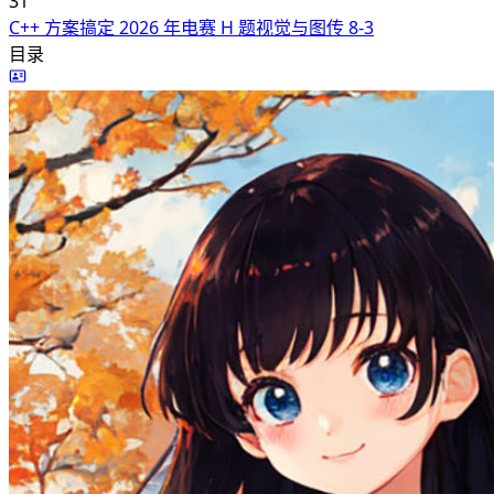
31
C++ 方案搞定 2026 年电赛 H 题视觉与图传
8-3
目录