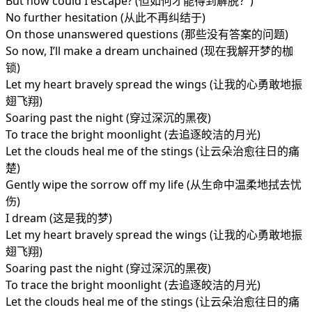
But how could I escape? (但如何才能得到解脱？)
No further hesitation (从此不再纠结于)
On those unanswered questions (那些没有答案的问题)
So now, I’ll make a dream unchained (现在我解开梦的枷
锁)
Let my heart bravely spread the wings (让我的心勇敢地振
翅飞翔)
Soaring past the night (穿过深沉的黑夜)
To trace the bright moonlight (去追逐皎洁的月光)
Let the clouds heal me of the stings (让云朵治愈往日的痛
楚)
Gently wipe the sorrow off my life (从生命中温柔地拭去忧
伤)
I dream (这是我的梦)
Let my heart bravely spread the wings (让我的心勇敢地振
翅飞翔)
Soaring past the night (穿过深沉的黑夜)
To trace the bright moonlight (去追逐皎洁的月光)
Let the clouds heal me of the stings (让云朵治愈往日的痛