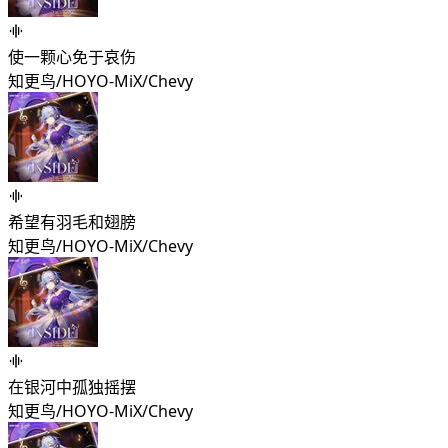
使一颗心免于哀伤
知更鸟/HOYO-MiX/Chevy
希望有羽毛和翅膀
知更鸟/HOYO-MiX/Chevy
在银河中孤独摇摆
知更鸟/HOYO-MiX/Chevy