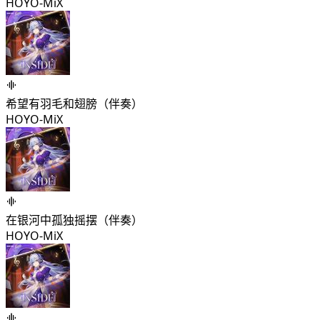
HOYO-MiX
希望有羽毛和翅膀（伴奏）
HOYO-MiX
在银河中孤独摇摆（伴奏）
HOYO-MiX