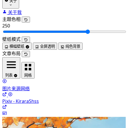
关于
关于我
主题色相
250
壁纸模式
横幅壁纸
全屏透明
纯色背景
文章布局
列表
网格
图片来源网络
Pixiv - KiraraShss