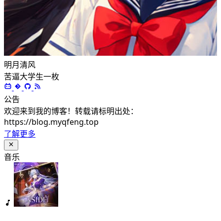
明月清风
苦逼大学生一枚
公告
欢迎来到我的博客！转载请标明出处：
https://blog.myqfeng.top
了解更多
音乐